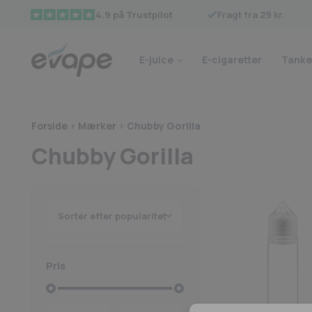
Fragt fra 29 kr.
4.9 på Trustpilot
E-juice
E-cigaretter
Tanke
Forside
>
Mærker
>
Chubby Gorilla
Chubby Gorilla
Pris