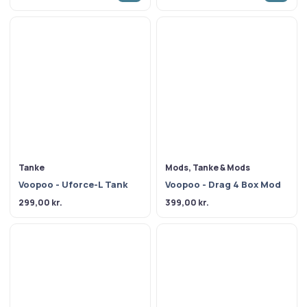
Tanke
Mods, Tanke & Mods
Voopoo - Uforce-L Tank
Voopoo - Drag 4 Box Mod
299,00
kr.
399,00
kr.