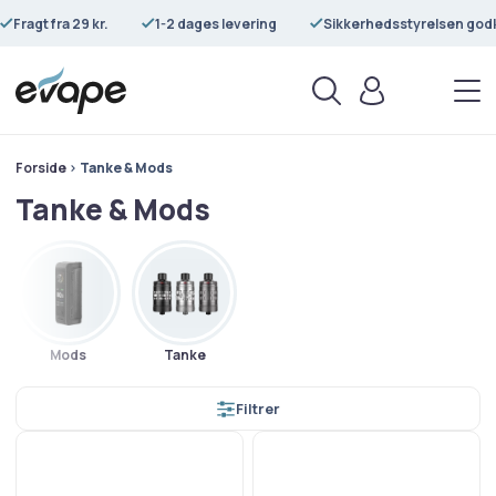
Fragt fra 29 kr.
1-2 dages levering
Sikkerhedsstyrelsen god
Forside
>
Tanke & Mods
Tanke & Mods
Mods
Tanke
Filtrer