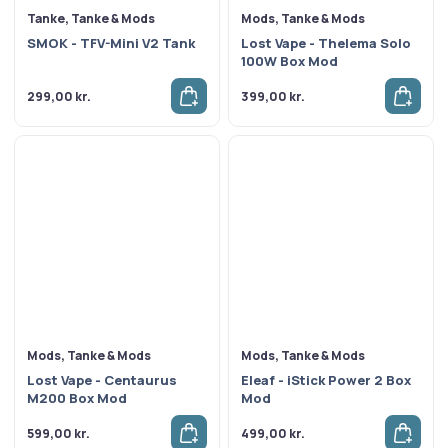
Tanke, Tanke & Mods
Mods, Tanke & Mods
SMOK - TFV-Mini V2 Tank
Lost Vape - Thelema Solo
100W Box Mod
299,00
kr.
399,00
kr.
Mods, Tanke & Mods
Mods, Tanke & Mods
Lost Vape - Centaurus
Eleaf - iStick Power 2 Box
M200 Box Mod
Mod
599,00
kr.
499,00
kr.