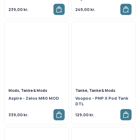
239,00
kr.
249,00
kr.
Mods, Tanke & Mods
Tanke, Tanke & Mods
Aspire - Zelos M80 MOD
Voopoo - PNP X Pod Tank
DTL
339,00
kr.
129,00
kr.