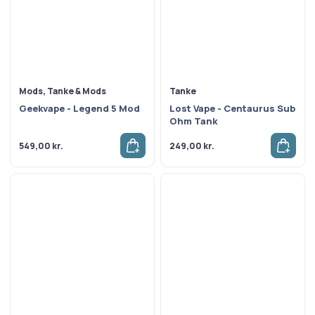
Mods, Tanke & Mods
Tanke
Geekvape - Legend 5 Mod
Lost Vape - Centaurus Sub
Ohm Tank
549,00
kr.
249,00
kr.