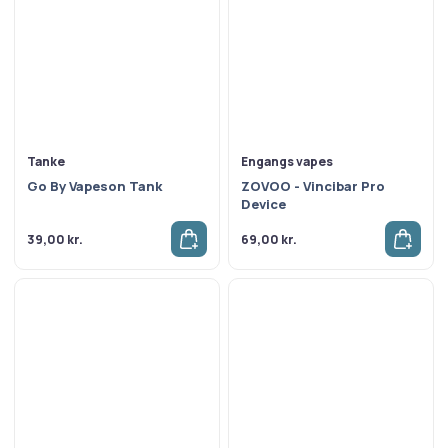
Tanke
Engangs vapes
Go By Vapeson Tank
ZOVOO - Vincibar Pro
Device
39,00
kr.
69,00
kr.