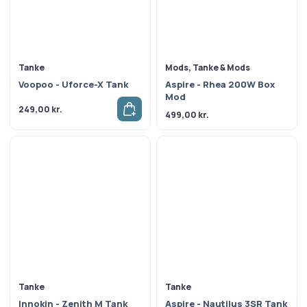
Tanke
Mods, Tanke & Mods
Voopoo - Uforce-X Tank
Aspire - Rhea 200W Box
Mod
249,00
kr.
499,00
kr.
Tanke
Tanke
Innokin - Zenith M Tank
Aspire - Nautilus 3SR Tank