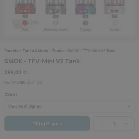
Forside
>
Tanke & Mods
>
Tanke
>
SMOK – TFV-Mini V2 Tank
SMOK - TFV-Mini V2 Tank
299,00
kr.
Color
Tilføj til kurv
SMOK
-