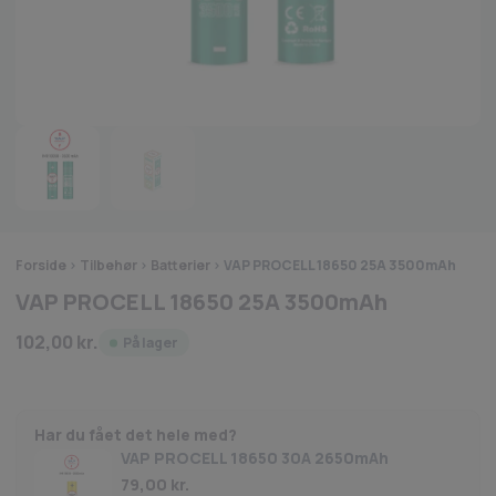
Forside
>
Tilbehør
>
Batterier
>
VAP PROCELL 18650 25A 3500mAh
VAP PROCELL 18650 25A 3500mAh
102,00
kr.
På lager
Har du fået det hele med?
VAP PROCELL 18650 30A 2650mAh
79,00
kr.