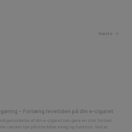
Næste
gøring – Forlæng levetiden på din e-cigaret
ligeholdelse af din e-cigaret kan gøre en stor forskel.
mle væsker kan påvirke både smag og funktion. Ved at