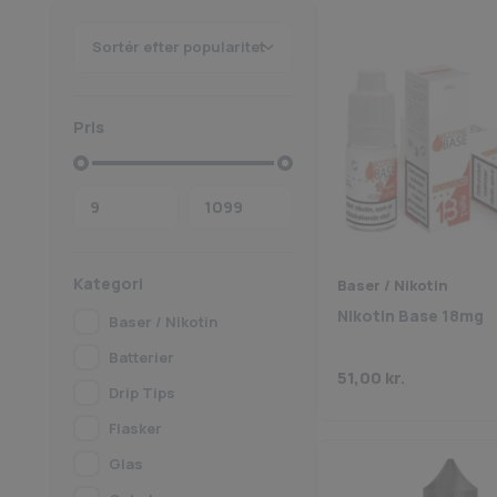
Pris
Kategori
Baser / Nikotin
Nikotin Base 18mg
Baser / Nikotin
Batterier
51,00
kr.
Drip Tips
Flasker
Glas