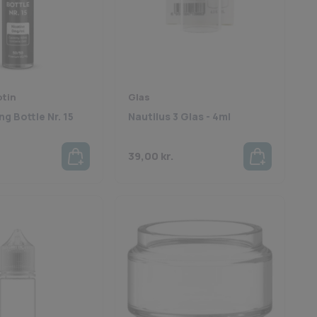
otin
Glas
g Bottle Nr. 15
Nautilus 3 Glas - 4ml
39,00
kr.