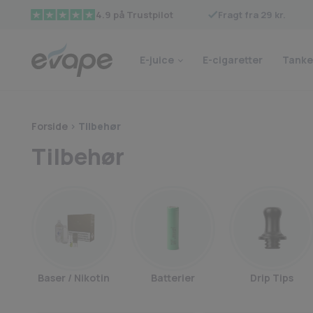
Fragt fra 29 kr.
4.9 på Trustpilot
E-juice
E-cigaretter
Tanke
Forside
>
Tilbehør
Tilbehør
Baser / Nikotin
Batterier
Drip Tips