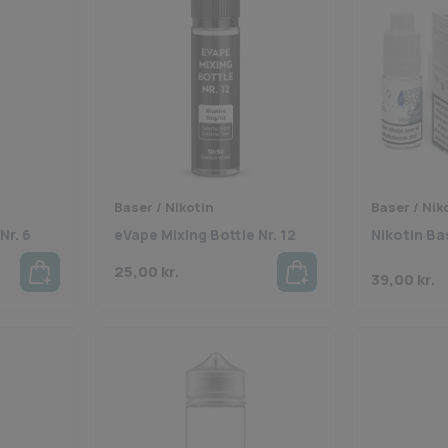
Baser / Nikotin
Baser / Nik
Nr. 6
eVape Mixing Bottle Nr. 12
Nikotin B
25,00
kr.
39,00
kr.