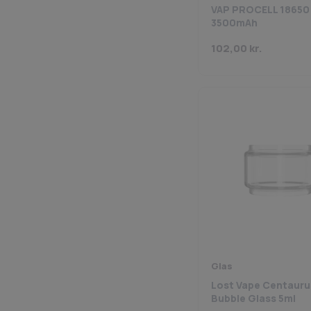
VAP PROCELL 18650
3500mAh
102,00
kr.
Glas
Lost Vape Centauru
Bubble Glass 5ml