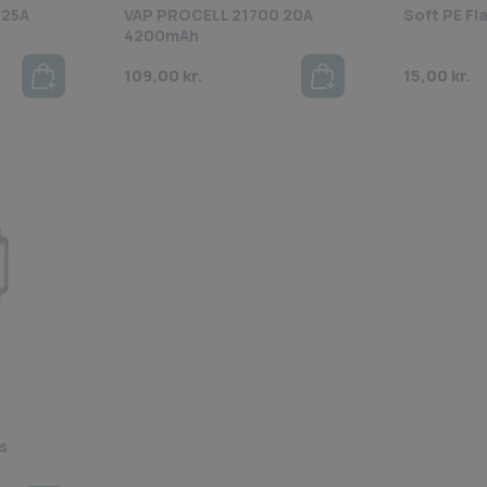
 25A
VAP PROCELL 21700 20A
Soft PE Fl
4200mAh
109,00
kr.
15,00
kr.
s