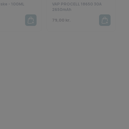
aske - 100ML
VAP PROCELL 18650 30A
2650mAh
79,00
kr.