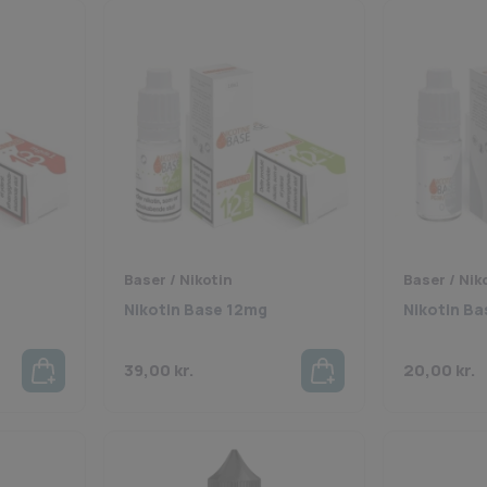
Baser / Nikotin
Baser / Nik
Nikotin Base 12mg
Nikotin B
39,00
kr.
20,00
kr.