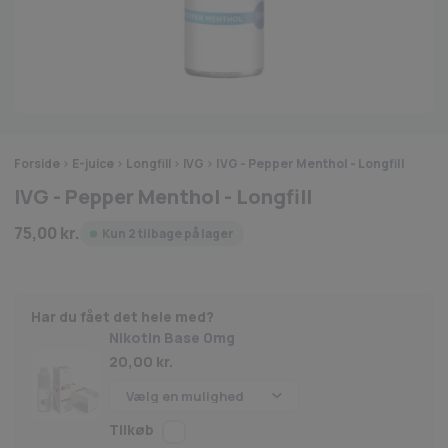
Forside
>
E-juice
>
Longfill
>
IVG
>
IVG - Pepper Menthol - Longfill
IVG - Pepper Menthol - Longfill
75,00
kr.
Kun 2 tilbage på lager
Har du fået det hele med?
Nikotin Base 0mg
20,00
kr.