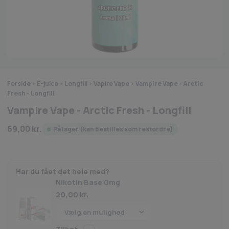
Forside
>
E-juice
>
Longfill
>
Vapire Vape
>
Vampire Vape - Arctic
Fresh - Longfill
Vampire Vape - Arctic Fresh - Longfill
69,00
kr.
På lager (kan bestilles som restordre)
Har du fået det hele med?
Nikotin Base 0mg
20,00
kr.