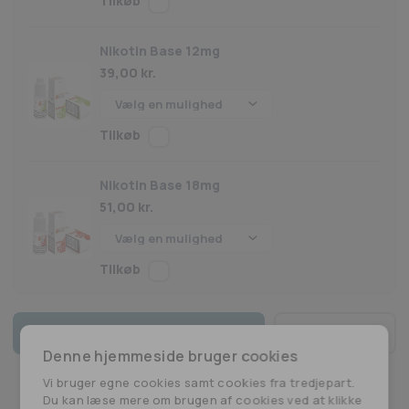
Nikotin Base 12mg
39,00
kr.
Nikotin Base 18mg
51,00
kr.
Tilføj til kurv
Vampire
Denne hjemmeside bruger cookies
Vape
-
Vi bruger egne cookies samt cookies fra tredjepart.
Du kan læse mere om brugen af cookies ved at klikke
Arctic