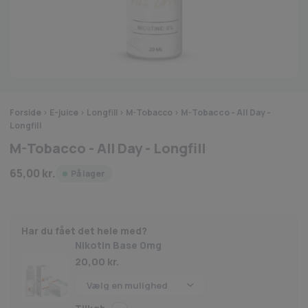
Forside
>
E-juice
>
Longfill
>
M-Tobacco
>
M-Tobacco - All Day -
Longfill
M-Tobacco - All Day - Longfill
65,00
kr.
På lager
Har du fået det hele med?
Nikotin Base 0mg
20,00
kr.