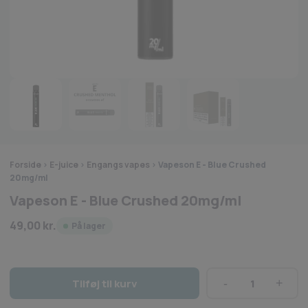
Forside
>
E-juice
>
Engangs vapes
>
Vapeson E - Blue Crushed
20mg/ml
Vapeson E - Blue Crushed 20mg/ml
49,00
kr.
På lager
Tilføj til kurv
Vapeson
E