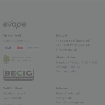
Virksomhed
Kontakt
CVR-nr. 43494422
+45 53 55 51 51 (Roskilde)
+45
53 50 82 00
(Holbæk)
info@evape.dk
Åbningstider
Mandag - fredag: 10.00 - 18.00
Lørdag: 10.00 - 15.00
Søndag: Lukket
Butik Holbæk
Information
Studiestræde 2
Retur & reklamation
4300 Holbæk
Fortryd køb
Handelsbetingelser