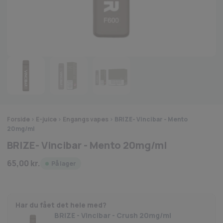
Forside
>
E-juice
>
Engangs vapes
>
BRIZE- Vincibar - Mento
20mg/ml
BRIZE- Vincibar - Mento 20mg/ml
65,00
kr.
På lager
Har du fået det hele med?
BRIZE - Vincibar - Crush 20mg/ml