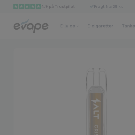
Fragt fra 29 kr.
4.9 på Trustpilot
E-juice
E-cigaretter
Tanke