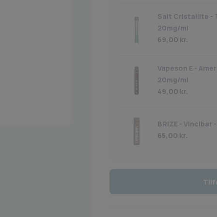
Salt Cristallite 
20mg/ml
69,00
kr.
Vapeson E - Amer
20mg/ml
49,00
kr.
BRIZE - Vincibar 
65,00
kr.
Tilf