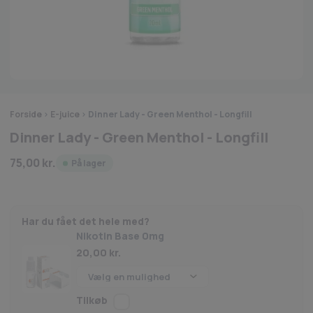
Forside
>
E-juice
>
Dinner Lady - Green Menthol - Longfill
Dinner Lady - Green Menthol - Longfill
75,00
kr.
På lager
Har du fået det hele med?
Nikotin Base 0mg
20,00
kr.