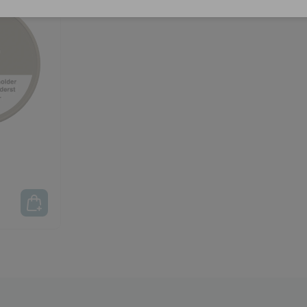
Fragt fra 29 kr.
1-2 dages levering
Sik