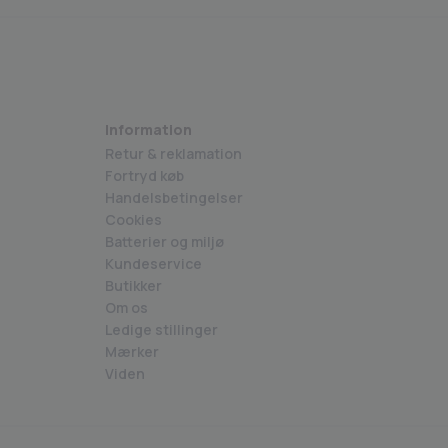
Information
Retur & reklamation
Fortryd køb
Handelsbetingelser
Cookies
Batterier og miljø
Kundeservice
Butikker
Om os
Ledige stillinger
Mærker
Viden