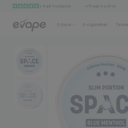
Fragt fra 29 kr.
4.9 på Trustpilot
E-juice
E-cigaretter
Tanke