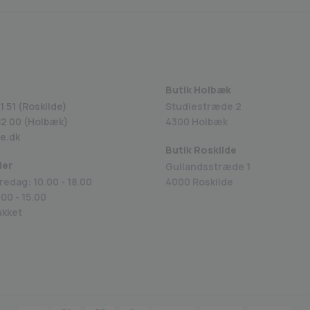
Butik Holbæk
1 51 (Roskilde)
Studiestræde 2
82 00
(Holbæk)
4300 Holbæk
e.dk
Butik Roskilde
der
Gullandsstræde 1
redag: 10.00 - 18.00
4000 Roskilde
00 - 15.00
ukket