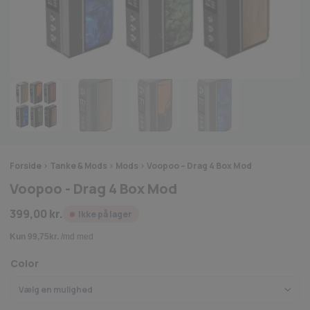
Forside
>
Tanke & Mods
>
Mods
>
Voopoo – Drag 4 Box Mod
Voopoo - Drag 4 Box Mod
399,00
kr.
Ikke på lager
Color