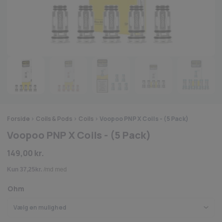
Forside
>
Coils & Pods
>
Coils
>
Voopoo PNP X Coils - (5 Pack)
Voopoo PNP X Coils - (5 Pack)
149,00
kr.
Ohm