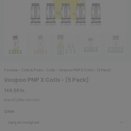
Forside
>
Coils & Pods
>
Coils
>
Voopoo PNP X Coils - (5 Pack)
Voopoo PNP X Coils - (5 Pack)
149,00
kr.
Ohm