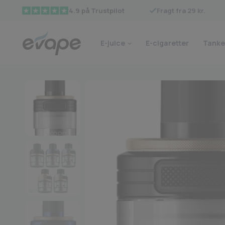
Fragt fra 29 kr.
4.9 på Trustpilot
E-juice
E-cigaretter
Tanke