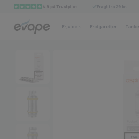
Fragt fra 29 kr.
4.9 på Trustpilot
E-juice
E-cigaretter
Tanke