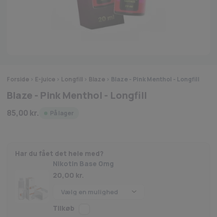
Forside
>
E-juice
>
Longfill
>
Blaze
>
Blaze - Pink Menthol - Longfill
Blaze - Pink Menthol - Longfill
85,00
kr.
På lager
Har du fået det hele med?
Nikotin Base 0mg
20,00
kr.