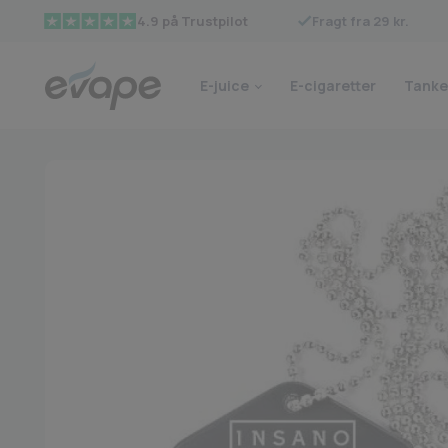
Fragt fra 29 kr.
4.9 på Trustpilot
E-juice
E-cigaretter
Tanke