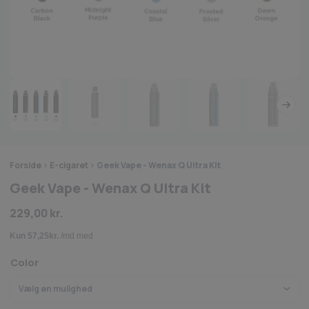
Forside
>
E-cigaret
>
Geek Vape - Wenax Q Ultra Kit
Geek Vape - Wenax Q Ultra Kit
229,00
kr.
Color