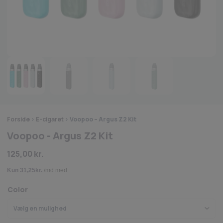
Forside
>
E-cigaret
>
Voopoo – Argus Z2 Kit
Voopoo - Argus Z2 Kit
125,00
kr.
Color