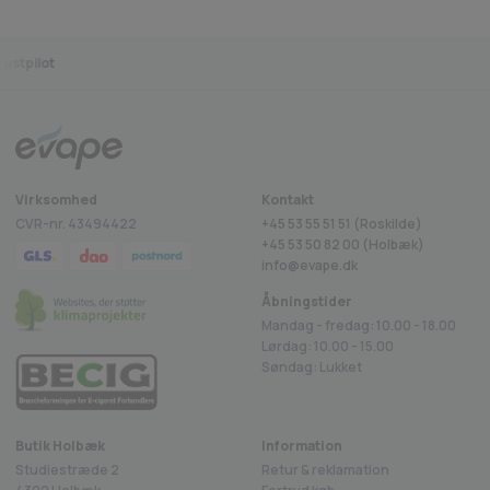
Fragt fra 29 kr.
1-2 dages levering
Sikkerhedss
ustpilot
Virksomhed
Kontakt
CVR-nr. 43494422
+45 53 55 51 51 (Roskilde)
+45
53 50 82 00
(Holbæk)
info@evape.dk
Åbningstider
Mandag - fredag: 10.00 - 18.00
Lørdag: 10.00 - 15.00
Søndag: Lukket
Butik Holbæk
Information
Studiestræde 2
Retur & reklamation