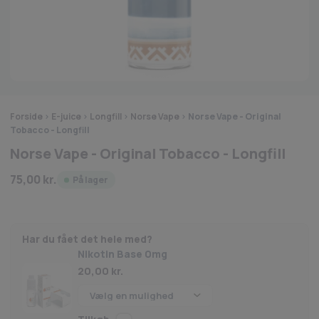
Forside
>
E-juice
>
Longfill
>
Norse Vape
>
Norse Vape - Original
Tobacco - Longfill
Norse Vape - Original Tobacco - Longfill
75,00
kr.
På lager
Har du fået det hele med?
Nikotin Base 0mg
20,00
kr.