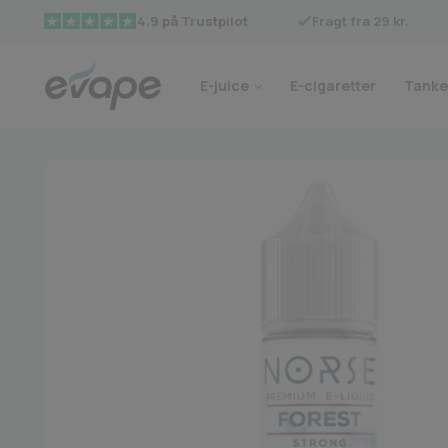
Fragt fra 29 kr.
4.9 på Trustpilot
E-juice
E-cigaretter
Tanke