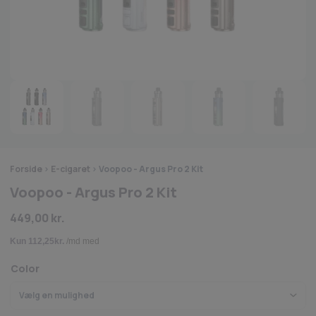
Forside
>
E-cigaret
>
Voopoo - Argus Pro 2 Kit
Voopoo - Argus Pro 2 Kit
449,00
kr.
Color